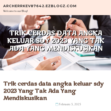
Skip to content
ARCHERRKEV87642.EZBLOGZ.COM
Welcome to our Blog!
TRIK CERDAS DATA ANGKA
KELUAR SDY 2023 YANG TAK
ADA YANG MENDISKUSIKAN
Trik cerdas data angka keluar sdy
2023 Yang Tak Ada Yang
Mendiskusikan
February 5, 2025