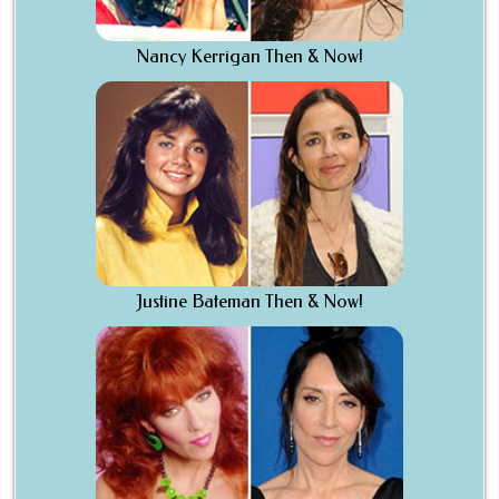
Nancy Kerrigan Then & Now!
Justine Bateman Then & Now!