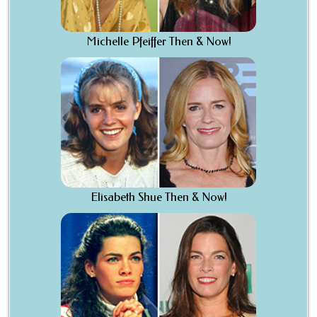
Michelle Pfeiffer Then & Now!
Elisabeth Shue Then & Now!