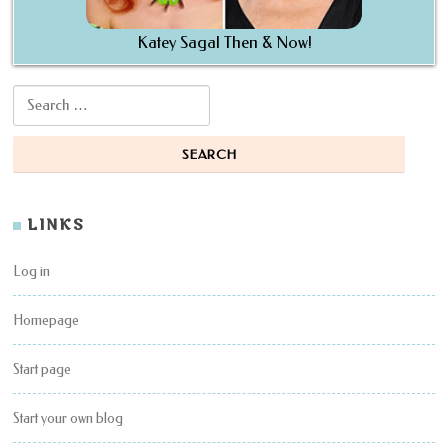
Katey Sagal Then & Now!
Search for:
LINKS
Log in
Homepage
Start page
Start your own blog